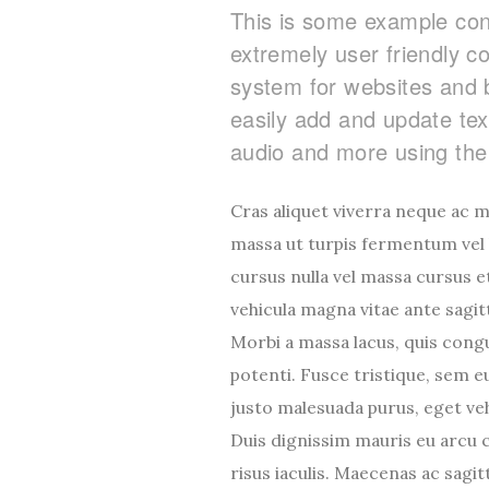
This is some example con
extremely user friendly 
system for websites and 
easily add and update tex
audio and more using the
Cras aliquet viverra neque ac 
massa ut turpis fermentum vel
cursus nulla vel massa cursus e
vehicula magna vitae ante sagit
Morbi a massa lacus, quis cong
potenti. Fusce tristique, sem e
justo malesuada purus, eget vehi
Duis dignissim mauris eu arcu 
risus iaculis. Maecenas ac sagitt