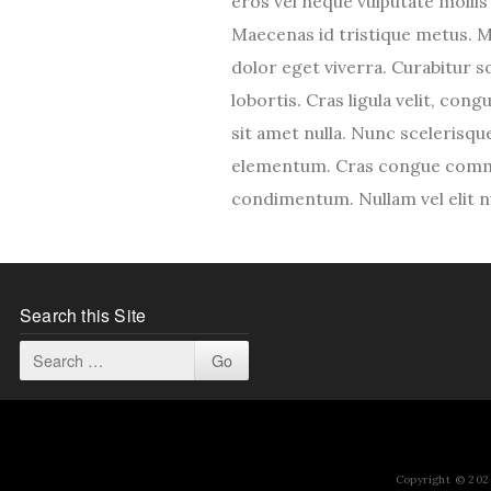
eros vel neque vulputate mollis
Maecenas id tristique metus. 
dolor eget viverra. Curabitur s
lobortis. Cras ligula velit, cong
sit amet nulla. Nunc scelerisqu
elementum. Cras congue comm
condimentum. Nullam vel elit n
Search this Site
Copyright © 2026