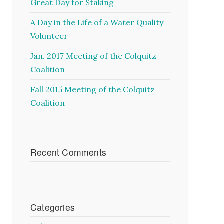
Great Day for Staking
A Day in the Life of a Water Quality
Volunteer
Jan. 2017 Meeting of the Colquitz
Coalition
Fall 2015 Meeting of the Colquitz
Coalition
Recent Comments
Categories