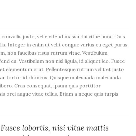
 convallis justo, vel eleifend massa dui vitae nunc. Duis
lis. Integer in enim ut velit congue varius eu eget purus.
am, non faucibus risus rutrum vitae. Vestibulum
nd eu. Vestibulum non nisl ligula, id aliquet leo. Fusce
m et elementum erat. Pellentesque rutrum velit et justo
inar tortor id rhoncus. Quisque malesuada malesuada
s libero. Cras consequat, ipsum quis porttitor
sis orci augue vitae tellus. Etiam a neque quis turpis
Fusce lobortis, nisi vitae mattis