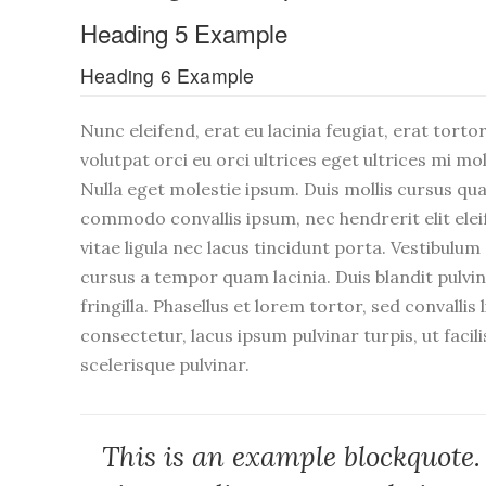
Heading 5 Example
Heading 6 Example
Nunc eleifend, erat eu lacinia feugiat, erat tortor
volutpat orci eu orci ultrices eget ultrices mi mol
Nulla eget molestie ipsum. Duis mollis cursus qu
commodo convallis ipsum, nec hendrerit elit eleife
vitae ligula nec lacus tincidunt porta. Vestibulu
cursus a tempor quam lacinia. Duis blandit pulv
fringilla. Phasellus et lorem tortor, sed convalli
consectetur, lacus ipsum pulvinar turpis, ut facili
scelerisque pulvinar.
This is an example blockquote. 