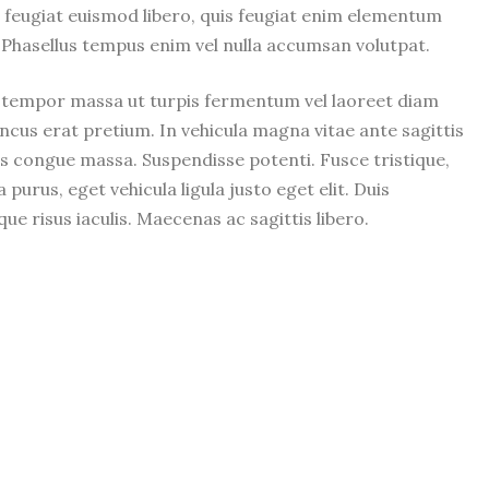
 feugiat euismod libero, quis feugiat enim elementum
. Phasellus tempus enim vel nulla accumsan volutpat.
m tempor massa ut turpis fermentum vel laoreet diam
ncus erat pretium. In vehicula magna vitae ante sagittis
is congue massa. Suspendisse potenti. Fusce tristique,
urus, eget vehicula ligula justo eget elit. Duis
ue risus iaculis. Maecenas ac sagittis libero.