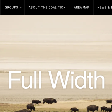
GROUPS
ABOUT THE COALITION
AREA MAP
NEWS & 
Full Width