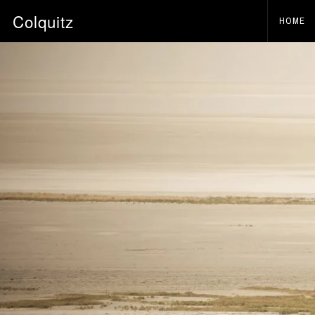
Colquitz
HOME