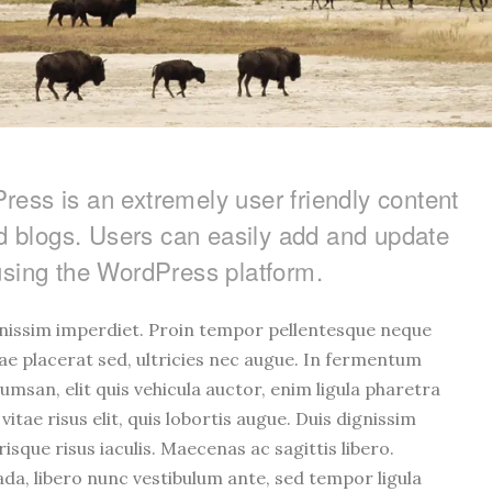
ess is an extremely user friendly content
 blogs. Users can easily add and update
using the WordPress platform.
ignissim imperdiet. Proin tempor pellentesque neque
tae placerat sed, ultricies nec augue. In fermentum
umsan, elit quis vehicula auctor, enim ligula pharetra
vitae risus elit, quis lobortis augue. Duis dignissim
sque risus iaculis. Maecenas ac sagittis libero.
a, libero nunc vestibulum ante, sed tempor ligula