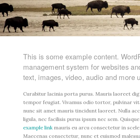
This is some example content. WordPr
management system for websites and
text, images, video, audio and more 
Curabitur lacinia porta purus. Mauris laoreet d
tempor feugiat. Vivamus odio tortor, pulvinar vi
nunc sit amet mauris tincidunt laoreet. Nulla acc
ligula, nec facilisis purus ipsum nec sem. Quisque 
example link
mauris eu arcu consectetur in sceleri
Maecenas consectetur, nunc et euismod malesuad