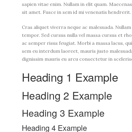
sapien vitae enim. Nullam in elit quam. Maecenas
sit amet. Fusce in sem id mi venenatis hendrerit
Cras aliquet viverra neque ac malesuada. Nulla
tempor. Sed cursus nulla vel massa cursus et rho
ac semper risus feugiat. Morbi a massa lacus, qu
sem eu interdum laoreet, mauris justo malesuada p
dignissim mauris eu arcu consectetur in scelerisq
Heading 1 Example
Heading 2 Example
Heading 3 Example
Heading 4 Example