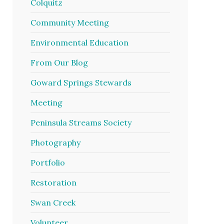
Colquitz
Community Meeting
Environmental Education
From Our Blog
Goward Springs Stewards
Meeting
Peninsula Streams Society
Photography
Portfolio
Restoration
Swan Creek
Volunteer