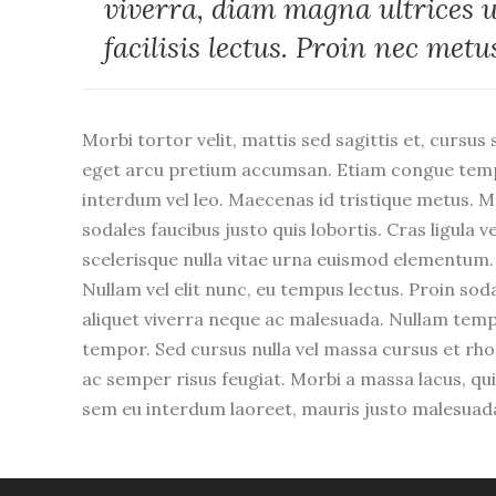
viverra, diam magna ultrices 
facilisis lectus. Proin nec metus
Morbi tortor velit, mattis sed sagittis et, cursus
eget arcu pretium accumsan. Etiam congue tempo
interdum vel leo. Maecenas id tristique metus. M
sodales faucibus justo quis lobortis. Cras ligula v
scelerisque nulla vitae urna euismod elementu
Nullam vel elit nunc, eu tempus lectus. Proin sod
aliquet viverra neque ac malesuada. Nullam tem
tempor. Sed cursus nulla vel massa cursus et rho
ac semper risus feugiat. Morbi a massa lacus, qu
sem eu interdum laoreet, mauris justo malesuad